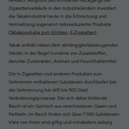
verkauft. Aufgrund des konstanten Rückgangs der
Zigarettenverkäufe in den Industrieländern investiert
die Tabakindustrie heute in die Erforschung und
Vermarktung sogenannt risikoreduzierter Produkte
(
Tabakprodukte zum Erhitzen
,
E-Zigaretten
).
Tabak enthält neben dem abhängigkeitserzeugenden
Nikotin in der Regel hunderte von Zusatzstoffen,
darunter Zuckerarten, Aromen und Feuchthaltemittel.
Die in Zigaretten und anderen Produkten zum
Verbrennen enthaltenen Substanzen durchlaufen bei
der Verbrennung bei 600 bis 900 Grad
Veränderungsprozesse. Der sich dabei bildende
Rauch ist ein Gemisch aus verschiedenen Gasen und
Partikeln. Im Rauch finden sich über 7’000 Substanzen.
Viele von ihnen sind giftig und mindestens siebzig