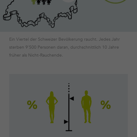
Ein Viertel der Schweizer Bevölkerung raucht. Jedes Jahr
sterben 9'500 Personen daran, durchschnittlich 10 Jahre
früher als Nicht-Rauchende.
Mehr
dazu