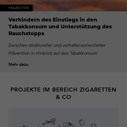
PRÄVENTION
Mehr
dazu
Verhindern des Einstiegs in den
Tabakkonsum und Unterstützung des
Rauchstopps
Zwischen struktureller und verhaltensorientierter
Prävention in Hinblick auf den Tabakkonsum
Mehr dazu
PROJEKTE IM BEREICH ZIGARETTEN
& CO
Mehr
dazu