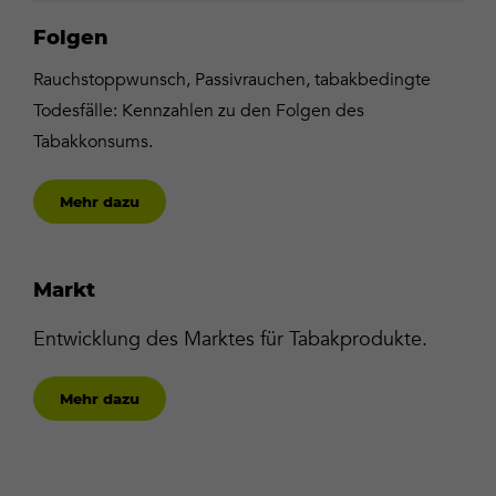
Folgen
Rauchstoppwunsch, Passivrauchen, tabakbedingte
Todesfälle: Kennzahlen zu den Folgen des
Tabakkonsums.
Mehr dazu
Markt
Entwicklung des Marktes für Tabakprodukte.
Mehr dazu