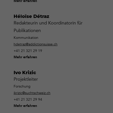
Mehr erfahren
Héloïse Détraz
Redakteurin und Koordinatorin für
Publikationen
Kommunikation
hdetraz@addictionsuisse.ch
+41 21 321 29 19
Mehr erfahren
Ivo Krizic
Projektleiter
Forschung
ikrizic@suchtschweiz.ch
+41 21 321 29 94
Mehr erfahren