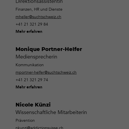
Direktionsassistentin
Finanzen, HR und Dienste
mheller@suchtschweiz.ch
+41 21 321 29 84
Mehr erfahren
Monique Portner-Helfer
Mediensprecherin
Kommunikation
mportner-helfer@suchtschweiz.ch
+41 21 321 29 74
Mehr erfahren
Nicole Künzi
Wissenschaftliche Mitarbeiterin
Prävention
nkunzi@addictionsuisse.ch