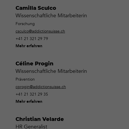
Camilla Sculco
Wissenschaftliche Mitarbeiterin
Forschung
csculco@addictionsuisse.ch
+41 21 321 29 79
Mehr erfahren
Céline Progin
Wissenschaftliche Mitarbeiterin
Prävention
cprogin@addictionsuisse.ch
+41 21 321 29 35
Mehr erfahren
Christian Velarde
HR Generalist