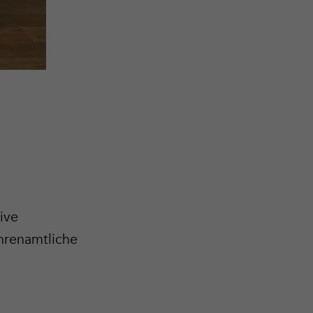
ive
hrenamtliche