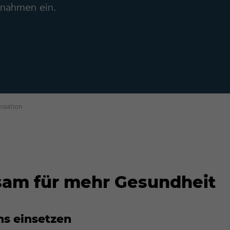
nahmen ein.
isation
am für mehr Gesundheit
ns einsetzen