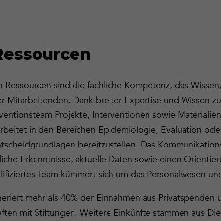
Ressourcen
n Ressourcen sind die fachliche Kompetenz, das Wissen,
er Mitarbeitenden. Dank breiter Expertise und Wissen z
äventionsteam Projekte, Interventionen sowie Materialien
beitet in den Bereichen Epidemiologie, Evaluation oder
scheidgrundlagen bereitzustellen. Das Kommunikations
liche Erkenntnisse, aktuelle Daten sowie einen Orientie
ualifiziertes Team kümmert sich um das Personalwesen un
eriert mehr als 40% der Einnahmen aus Privatspenden 
aften mit Stiftungen. Weitere Einkünfte stammen aus Die