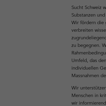
Sucht Schweiz 
Substanzen und 
Wir fördern die
verbreiten wisse
zugrundeliegen
zu begegnen. Wi
Rahmenbedingung
Umfeld, das den
individuellen G
Massnahmen der
Wir unterstütze
Menschen in kr
wir informierend