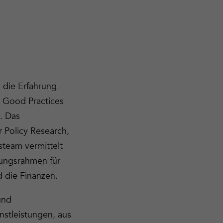
 die Erfahrung
u Good Practices
. Das
 Policy Research,
team vermittelt
rungsrahmen für
d die Finanzen.
und
nstleistungen, aus