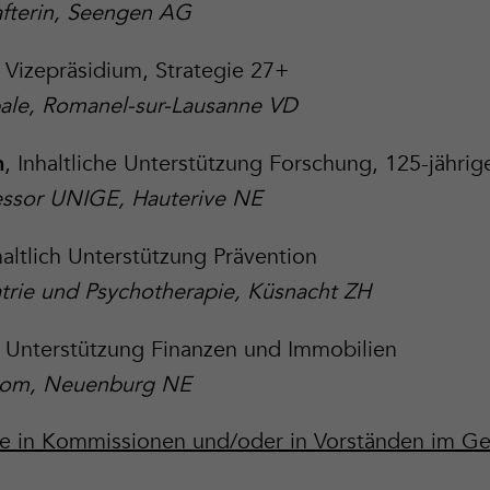
afterin, Seengen AG
, Vizepräsidium, Strategie 27+
ale, Romanel-sur-Lausanne VD
,
Inhaltliche Unterstützung Forschung, 125-jährig
n
essor UNIGE, Hauterive NE
haltlich Unterstützung Prävention
atrie und Psychotherapie, Küsnacht ZH
, Unterstützung Finanzen und Immobilien
nom, Neuenburg NE
e in Kommissionen und/oder in Vorständen im G