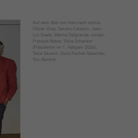
Auf dem Bild von links nach rechts:
Olivier Graz, Sandro Cattacin, Jean-
Luc Eiselé, Marina Delgrande Jordan,
François Reber, Silvia Schenker
(Präsidentin im 1. Halbjahr 2026),
Tania Séverin, Doris Fischer-Taeschler,
Toni Berthel