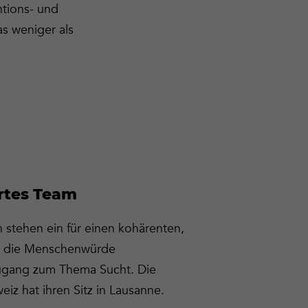
ntions- und
s weniger als
ertes Team
n stehen ein für einen kohärenten,
d die Menschenwürde
ugang zum Thema Sucht. Die
eiz hat ihren Sitz in Lausanne.