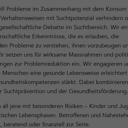
will Probleme im Zusammenhang mit dem Konsum 
Verhaltensweisen mit Suchtpotenzial verhindern 
 gesellschaftliche Debatte im Suchtbereich. Wir e
nschaftliche Erkenntnisse, die es erlauben, die
den Probleme zu verstehen, ihnen vorzubeugen 
r setzen uns für wirksame Massnahmen und polit
en zur Problemreduktion ein. Wir engagieren un
 Menschen eine gesunde Lebensweise erleichtert
esundheitskompetenzen stärkt. Dabei kombinieren
 Suchtprävention und der Gesundheitsförderung
n all jene mit besonderen Risiken – Kinder und Ju
itischen Lebensphasen. Betroffenen und Naheste
, beratend oder finanziell zur Seite.