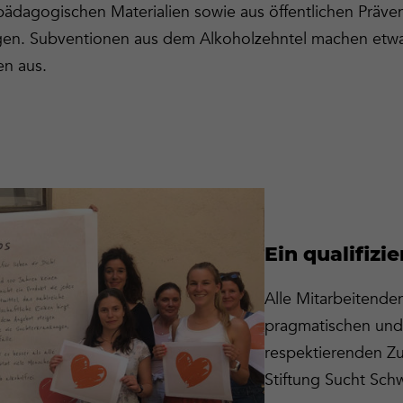
ädagogischen Materialien sowie aus öffentlichen Präve
gen. Subventionen aus dem Alkoholzehntel machen etwa
n aus.
Ein qualifizi
Alle Mitarbeitende
pragmatischen un
respektierenden Z
Stiftung Sucht Schw