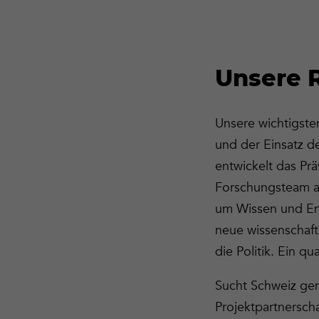
Unsere 
Unsere wichtigste
und der Einsatz d
entwickelt das Pr
Forschungsteam ar
um Wissen und Ent
neue wissenschaft
die Politik. Ein q
Sucht Schweiz gen
Projektpartnersch