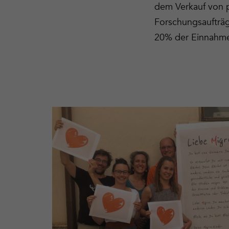
dem Verkauf von p
Forschungsaufträ
20% der Einnahme
Unser
Team