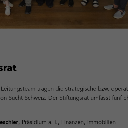
srat
 Leitungsteam tragen die strategische bzw. operat
on Sucht Schweiz. Der Stiftungsrat umfasst fünf e
, Präsidium a. i., Finanzen, Immobilien
aeschler