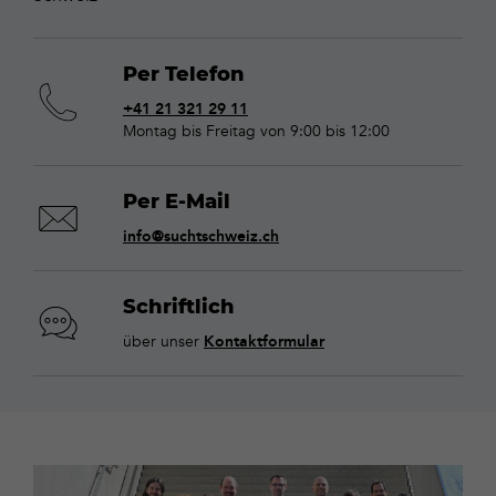
Per Telefon
+41 21 321 29 11
Montag bis Freitag von 9:00 bis 12:00
Per E-Mail
info@suchtschweiz.ch
Schriftlich
über unser
Kontaktformular
Unser
Team