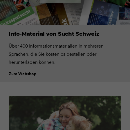
Zum
Webshop
Info-Material von Sucht Schweiz
Über 400 Informationsmaterialien in mehreren
Sprachen, die Sie kostenlos bestellen oder
herunterladen können.
Zum Webshop
Kontaktieren
Sie
uns