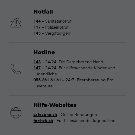
Notfall
– Sanitätsnotruf
144
– Polizeinotruf
117
– Vergiftungen
145
Hotline
– 24/24 Die Dargebotene Hand
143
– 24/24 Für hilfesuchende Kinder und
147
Jugendliche
– 24/7 Elternberatung Pro
058 261 61 61
Juventute
Hilfe-Websites
Online Beratungen
safezone.ch
Für hilfesuchende Jugendliche
feel-ok.ch