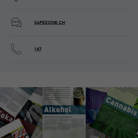
SAFEZONE.CH
147