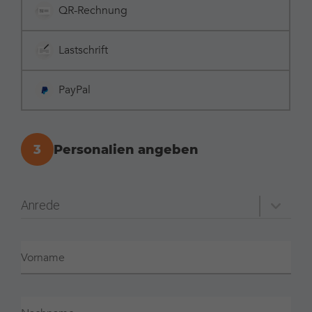
QR-Rechnung
Lastschrift
PayPal
3
Personalien angeben
Profil
Anrede
Vorname