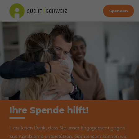
Spenden
Ihre Spende hilft!
Herzlichen Dank, dass Sie unser Engagement gegen
Suchtprobleme unterstützen. Gemeinsam können wir