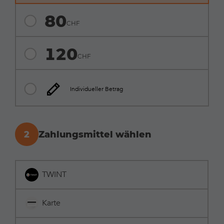
80
120
Individueller Betrag
2
Zahlungsmittel wählen
Zahlungsmittel wählen
TWINT
Karte