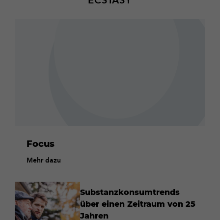
ECSTASY
Mehr
dazu
Focus
Mehr dazu
Substanzkonsumtrends
über einen Zeitraum von 25
Jahren