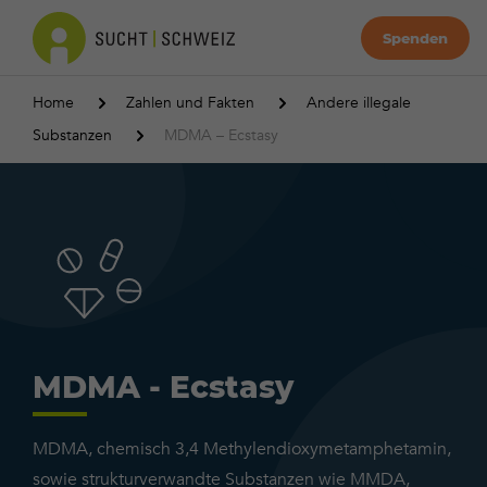
Spenden
Home
Zahlen und Fakten
Andere illegale
Substanzen
MDMA – Ecstasy
MDMA - Ecstasy
MDMA, chemisch 3,4 Methylendioxymetamphetamin,
sowie strukturverwandte Substanzen wie MMDA,