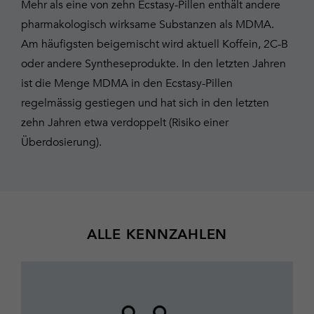
Mehr als eine von zehn Ecstasy-Pillen enthält andere
pharmakologisch wirksame Substanzen als MDMA.
Am häufigsten beigemischt wird aktuell Koffein, 2C-B
oder andere Syntheseprodukte. In den letzten Jahren
ist die Menge MDMA in den Ecstasy-Pillen
regelmässig gestiegen und hat sich in den letzten
zehn Jahren etwa verdoppelt (Risiko einer
Überdosierung).
ALLE KENNZAHLEN
Übersicht
aller
Infografiken