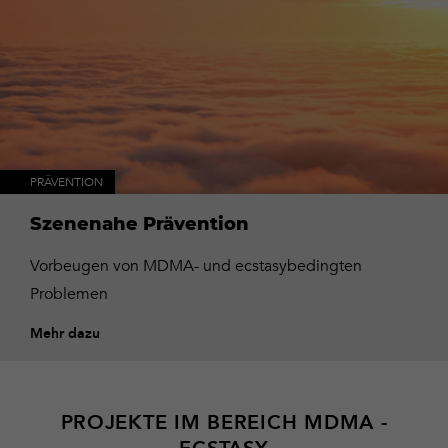
PRÄVENTION
Mehr
dazu
Szenenahe Prävention
Vorbeugen von MDMA- und ecstasybedingten
Problemen
Mehr dazu
PROJEKTE IM BEREICH MDMA -