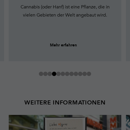
Cannabis (oder Hanf) ist eine Pflanze, die in
vielen Gebieten der Welt angebaut wird.
Mehr erfahren
WEITERE INFORMATIONEN
Mehr
Z
erfahren
W