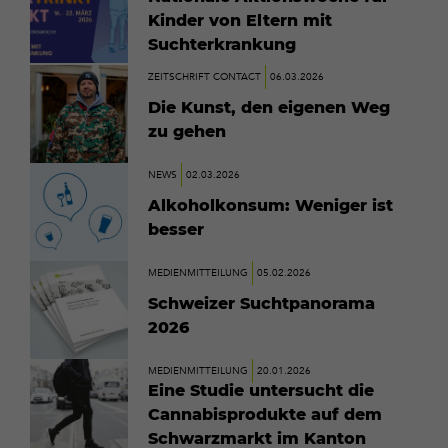
Kinder von Eltern mit
Suchterkrankung
Mehr
ZEITSCHRIFT CONTACT
06.03.2026
erfahren
Die Kunst, den eigenen Weg
zu gehen
Mehr
NEWS
02.03.2026
erfahren
Alkoholkonsum: Weniger ist
besser
Mehr
MEDIENMITTEILUNG
05.02.2026
erfahren
Schweizer Suchtpanorama
2026
Mehr
MEDIENMITTEILUNG
20.01.2026
erfahren
Eine Studie untersucht die
Cannabisprodukte auf dem
Schwarzmarkt im Kanton