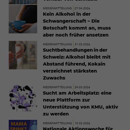
Mehr
MEDIENMITTEILUNG
27.04.2026
erfahren
Kein Alkohol in der
Schwangerschaft – Die
Botschaft kommt an, muss
aber noch früher ansetzen
Mehr
MEDIENMITTEILUNG
31.03.2026
erfahren
Suchtbehandlungen in der
Schweiz: Alkohol bleibt mit
Abstand führend, Kokain
verzeichnet stärksten
Zuwachs
Mehr
MEDIENMITTEILUNG
24.03.2026
erfahren
Sucht am Arbeitsplatz: eine
neue Plattform zur
Unterstützung von KMU, aktiv
zu werden
Mehr
MEDIENMITTEILUNG
10.03.2026
erfahren
Nationale Aktionswoche für