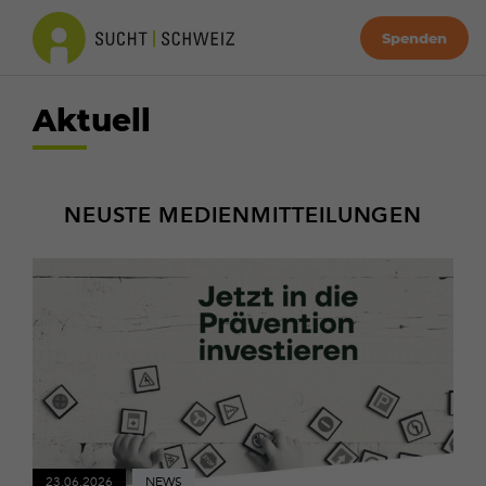
Spenden
Aktuell
NEUSTE MEDIENMITTEILUNGEN
Mehr
erfahren
23.06.2026
NEWS