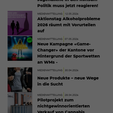
Politik muss jetzt reagieren!
Mehr
MEDIENMITTEILUNG
12.05.2026
erfahren
Aktionstag Alkoholprobleme
2026 räumt mit Vorurteilen
auf
Mehr
MEDIENMITTEILUNG
07.05.2026
erfahren
Neue Kampagne «Game-
Changer» der Kantone vor
Hintergrund der Sportwetten
an WMs -
Mehr
MEDIENMITTEILUNG
30.04.2026
erfahren
Neue Produkte – neue Wege
in die Sucht
Mehr
MEDIENMITTEILUNG
28.04.2026
erfahren
Pilotprojekt zum
nichtgewinnorientierten
Verkauf von Cannabis