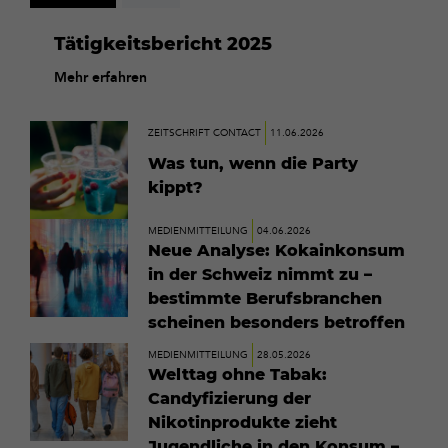
Tätigkeitsbericht 2025
Mehr erfahren
Mehr
ZEITSCHRIFT CONTACT
11.06.2026
erfahren
Was tun, wenn die Party
kippt?
Mehr
MEDIENMITTEILUNG
04.06.2026
erfahren
Neue Analyse: Kokainkonsum
in der Schweiz nimmt zu –
bestimmte Berufsbranchen
scheinen besonders betroffen
Mehr
MEDIENMITTEILUNG
28.05.2026
erfahren
Welttag ohne Tabak:
Candyfizierung der
Nikotinprodukte zieht
Jugendliche in den Konsum –