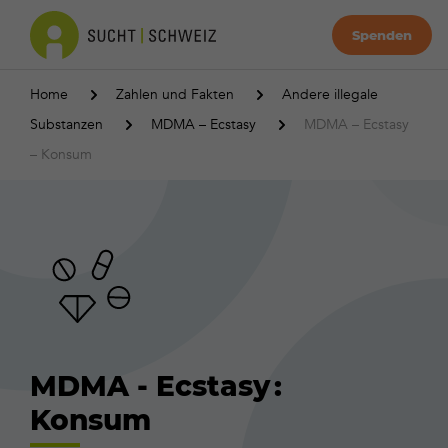
Spenden
Home
Zahlen und Fakten
Andere illegale
Substanzen
MDMA – Ecstasy
MDMA – Ecstasy
– Konsum
MDMA - Ecstasy :
Konsum