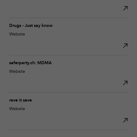
Drugs - Just say know
Website
saferparty.ch: MDMA
Website
rave it save
Website