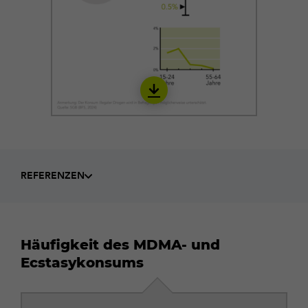
Download
IECS01_de
REFERENZEN
Häufigkeit des MDMA- und
Ecstasykonsums