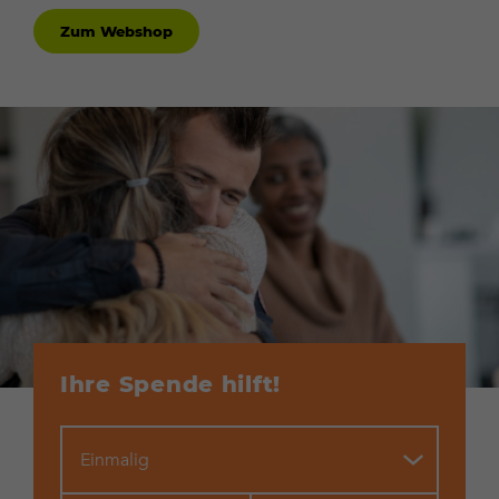
Zum Webshop
Ihre Spende hilft!
Einmalig