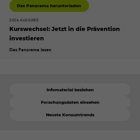
Das Panorama herunterladen
2026 AUSGABE
Kurswechsel: Jetzt in die Prävention
investieren
Das Panorama lesen
Infomaterial beziehen
Forschungsdaten einsehen
Neuste Konsumtrends