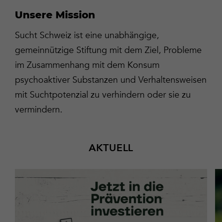
Unsere Mission
Sucht Schweiz ist eine unabhängige,
gemeinnützige Stiftung mit dem Ziel, Probleme
im Zusammenhang mit dem Konsum
psychoaktiver Substanzen und Verhaltensweisen
mit Suchtpotenzial zu verhindern oder sie zu
vermindern.
AKTUELL
Mehr
M
erfahren
er