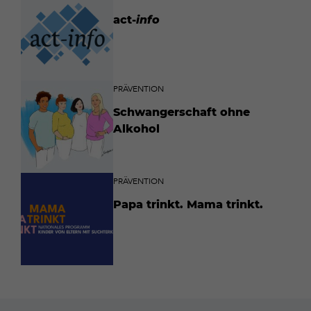
act-
info
PRÄVENTION
Schwangerschaft ohne
Alkohol
PRÄVENTION
Papa trinkt. Mama trinkt.