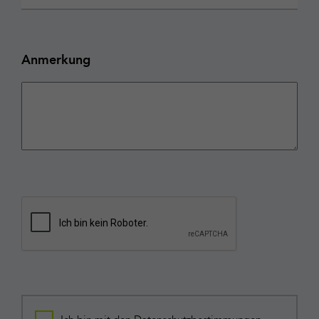
Anmerkung
CAPTCHA
Consent