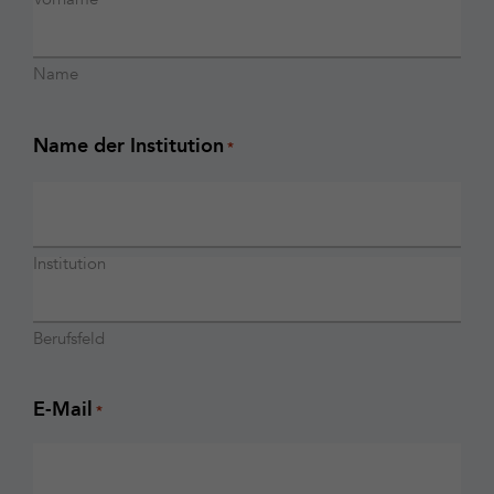
Name
Name der Institution
*
Institution
Berufsfeld
E-Mail
*