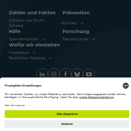
Zahlen und Fakten
Prävention
Arbeiten bei Sucht
Kontakt
Schweiz
Hilfe
Forschung
Spendenkonten
Mediencorner
Wofür wir einstehen
Impressum
Rechtliche Hinweise
Datenschutz
Cookie-Einstellungen