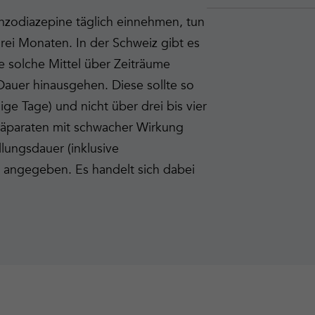
nzodiazepine täglich einnehmen, tun
rei Monaten. In der Schweiz gibt es
ie solche Mittel über Zeiträume
auer hinausgehen. Diese sollte so
ige Tage) und nicht über drei bis vier
räparaten mit schwacher Wirkung
ungsdauer (inklusive
 angegeben. Es handelt sich dabei