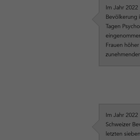
Im Jahr 2022 
Bevölkerung i
Tagen Psych
eingenommen. 
Frauen höher 
zunehmendem 
Im Jahr 2022
Schweizer Be
letzten siebe