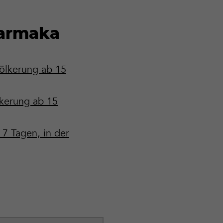
harmaka
ölkerung ab 15
lkerung ab 15
7 Tagen, in der