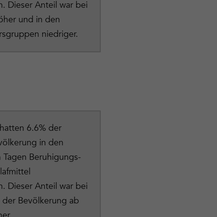
 Dieser Anteil war bei
öher und in den
rsgruppen niedriger.
hatten 6.6% der
völkerung in den
n Tagen Beruhigungs-
afmittel
 Dieser Anteil war bei
n der Bevölkerung ab
er.