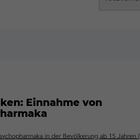
iken: Einnahme von
pharmaka
ychopharmaka in der Bevölkerung ab 15 Jahren (