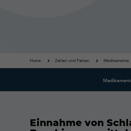
Home
Zahlen und Fakten
Medikamente
Medikament
Einnahme von Schla