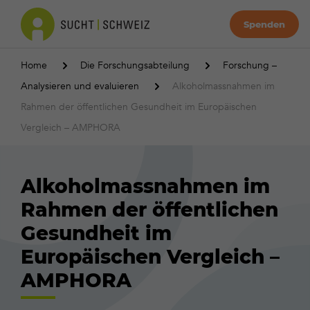
Spenden
Home
Die Forschungsabteilung
Forschung –
Analysieren und evaluieren
Alkoholmassnahmen im
Rahmen der öffentlichen Gesundheit im Europäischen
Vergleich – AMPHORA
Alkoholmassnahmen im
Rahmen der öffentlichen
Gesundheit im
Europäischen Vergleich –
AMPHORA