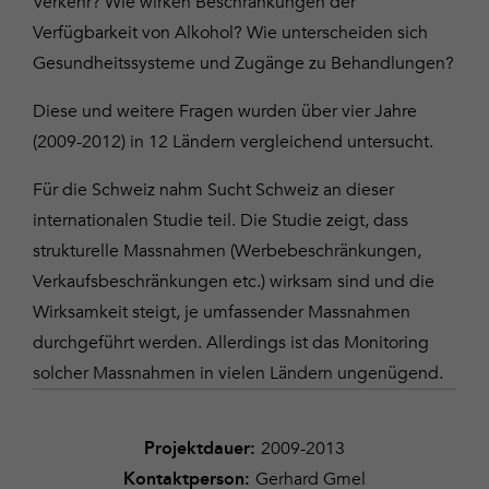
Verkehr? Wie wirken Beschränkungen der
Verfügbarkeit von Alkohol? Wie unterscheiden sich
Gesundheitssysteme und Zugänge zu Behandlungen?
Diese und weitere Fragen wurden über vier Jahre
(2009-2012) in 12 Ländern vergleichend untersucht.
Für die Schweiz nahm Sucht Schweiz an dieser
internationalen Studie teil. Die Studie zeigt, dass
strukturelle Massnahmen (Werbebeschränkungen,
Verkaufsbeschränkungen etc.) wirksam sind und die
Wirksamkeit steigt, je umfassender Massnahmen
durchgeführt werden. Allerdings ist das Monitoring
solcher Massnahmen in vielen Ländern ungenügend.
2009-2013
Projektdauer:
Gerhard Gmel
Kontaktperson: