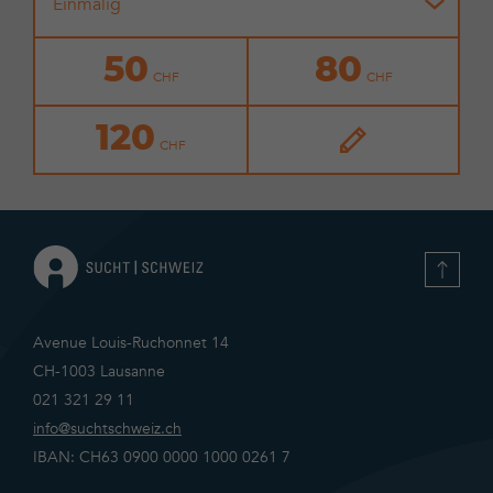
Einmalig
50
80
120
Avenue Louis-Ruchonnet 14
CH-1003 Lausanne
021 321 29 11
info@suchtschweiz.ch
IBAN: CH63 0900 0000 1000 0261 7