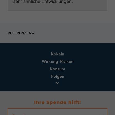
sehr ähnliche Entwicklungen.
REFERENZEN
Kokain
Wirkung–Risiken
Konsum
Folgen
Ihre Spende hilft!