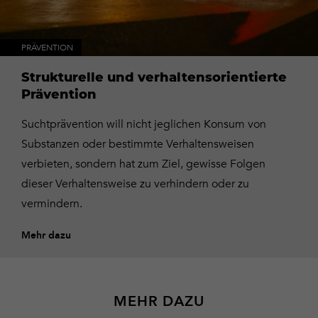
PRÄVENTION
Mehr
Strukturelle und verhaltensorientierte
dazu
Prävention
Suchtprävention will nicht jeglichen Konsum von
Substanzen oder bestimmte Verhaltensweisen
verbieten, sondern hat zum Ziel, gewisse Folgen
dieser Verhaltensweise zu verhindern oder zu
vermindern.
Mehr dazu
MEHR DAZU