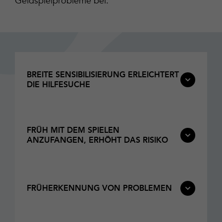
Geldspielprobleme bei.
BREITE SENSIBILISIERUNG ERLEICHTERT
DIE HILFESUCHE
FRÜH MIT DEM SPIELEN
ANZUFANGEN, ERHÖHT DAS RISIKO
FRÜHERKENNUNG VON PROBLEMEN