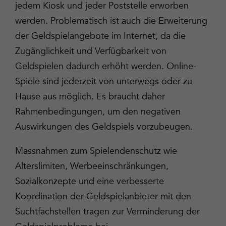
jedem Kiosk und jeder Poststelle erworben
werden. Problematisch ist auch die Erweiterung
der Geldspielangebote im Internet, da die
Zugänglichkeit und Verfügbarkeit von
Geldspielen dadurch erhöht werden. Online-
Spiele sind jederzeit von unterwegs oder zu
Hause aus möglich. Es braucht daher
Rahmenbedingungen, um den negativen
Auswirkungen des Geldspiels vorzubeugen.
Massnahmen zum Spielendenschutz wie
Alterslimiten, Werbeeinschränkungen,
Sozialkonzepte und eine verbesserte
Koordination der Geldspielanbieter mit den
Suchtfachstellen tragen zur Verminderung der