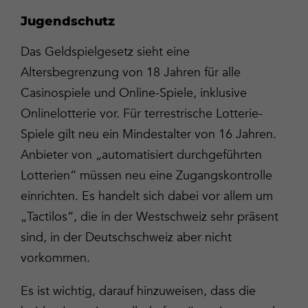
Jugendschutz
Das Geldspielgesetz sieht eine
Altersbegrenzung von 18 Jahren für alle
Casinospiele und Online-Spiele, inklusive
Onlinelotterie vor. Für terrestrische Lotterie-
Spiele gilt neu ein Mindestalter von 16 Jahren.
Anbieter von „automatisiert durchgeführten
Lotterien“ müssen neu eine Zugangskontrolle
einrichten. Es handelt sich dabei vor allem um
„Tactilos“, die in der Westschweiz sehr präsent
sind, in der Deutschschweiz aber nicht
vorkommen.
Es ist wichtig, darauf hinzuweisen, dass die