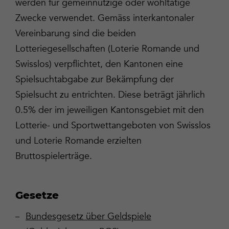
werden für gemeinnützige oder wohltätige
Zwecke verwendet. Gemäss interkantonaler
Vereinbarung sind die beiden
Lotteriegesellschaften (Loterie Romande und
Swisslos) verpflichtet, den Kantonen eine
Spielsuchtabgabe zur Bekämpfung der
Spielsucht zu entrichten. Diese beträgt jährlich
0.5% der im jeweiligen Kantonsgebiet mit den
Lotterie- und Sportwettangeboten von Swisslos
und Loterie Romande erzielten
Bruttospielerträge.
Gesetze
Bundesgesetz über Geldspiele