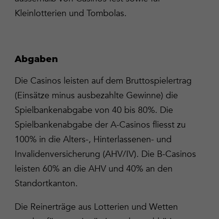
Kleinlotterien und Tombolas.
Abgaben
Die Casinos leisten auf dem Bruttospielertrag
(Einsätze minus ausbezahlte Gewinne) die
Spielbankenabgabe von 40 bis 80%. Die
Spielbankenabgabe der A-Casinos fliesst zu
100% in die Alters-, Hinterlassenen- und
Invalidenversicherung (AHV/IV). Die B-Casinos
leisten 60% an die AHV und 40% an den
Standortkanton.
Die Reinerträge aus Lotterien und Wetten