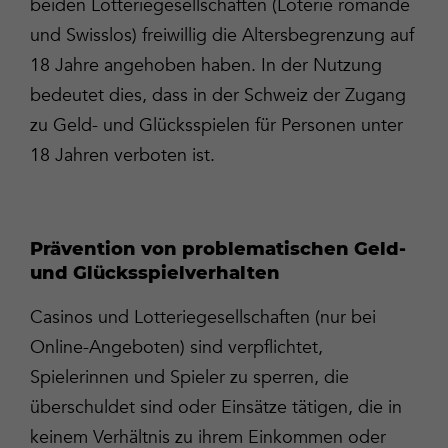
beiden Lotteriegesellschaften (Loterie romande
und Swisslos) freiwillig die Altersbegrenzung auf
18 Jahre angehoben haben. In der Nutzung
bedeutet dies, dass in der Schweiz der Zugang
zu Geld- und Glücksspielen für Personen unter
18 Jahren verboten ist.
Prävention von problematischen Geld-
und Glücksspielverhalten
Casinos und Lotteriegesellschaften (nur bei
Online-Angeboten) sind verpflichtet,
Spielerinnen und Spieler zu sperren, die
überschuldet sind oder Einsätze tätigen, die in
keinem Verhältnis zu ihrem Einkommen oder