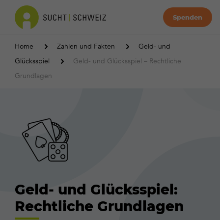
Spenden
Home
Zahlen und Fakten
Geld- und
Glücksspiel
Geld- und Glücksspiel – Rechtliche
Grundlagen
Geld- und Glücksspiel:
Rechtliche Grundlagen