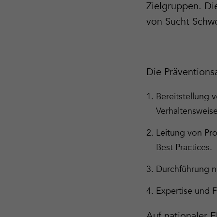
Zielgruppen. Di
von Sucht Schwe
Die Präventions
Bereitstellung 
Verhaltensweise
Leitung von Pr
Best Practices.
Durchführung n
Expertise und F
Auf nationaler E