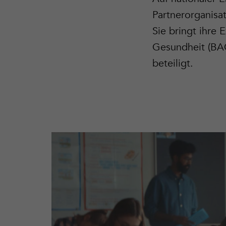
Partnerorganisa
Sie bringt ihre
Gesundheit (BAG)
beteiligt.
Mehr
erfahren