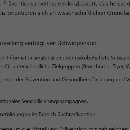
e Präventionsarbeit ist evidenzbasiert, das heiss
iz orientieren sich an wissenschaftlichen Grundla
abteilung verfolgt vier Schwerpunkte:
von Informationsmaterialien über risikobehaftete Substa
n für unterschiedliche Zielgruppen (Broschüren, Flyer, W
ojekten der Prävention und Gesundheitsförderung und V
ationaler Sensibilisierungskampagnen.
ortbildungen im Bereich Suchtprävention.
bene ist die Abteilung Prävention mit zahlreichen