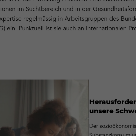
tionen im Suchtbereich und in der Gesundheitsför
 Expertise regelmässig in Arbeitsgruppen des Bund
 ein. Punktuell ist sie auch an internationalen Pr
Herausforder
unsere Schw
Der sozioökonomis
Substanzkonsum un