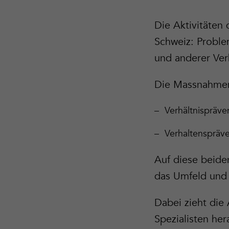
Die Aktivitäten
Schweiz: Probl
und anderer Ver
Die Massnahmen 
Verhältnispräve
Verhaltenspräv
Auf diese beide
das Umfeld und 
Dabei zieht die
Spezialisten her