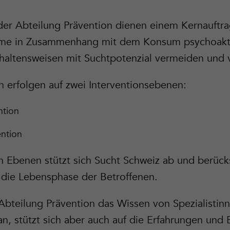
 der Abteilung Prävention dienen einem Kernauftr
eme in Zusammenhang mit dem Konsum psychoakt
haltensweisen mit Suchtpotenzial vermeiden und 
erfolgen auf zwei Interventionsebenen:
ntion
ention
n Ebenen stützt sich Sucht Schweiz ab und berücks
die Lebensphase der Betroffenen.
 Abteilung Prävention das Wissen von Spezialistin
an, stützt sich aber auch auf die Erfahrungen und 