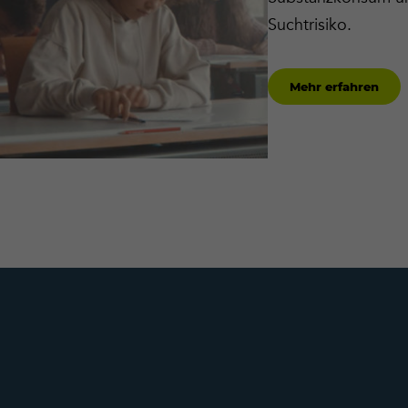
Suchtrisiko.
Mehr erfahren