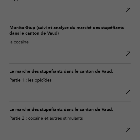
MonitorStup (suivi et analyse du marché des stupéfiants
dans le canton de Vaud)
la cocaïne
Le marché des stupéfiants dans le canton de Vaud.
Partie 1 : les opioïdes
Le marché des stupéfiants dans le canton de Vaud.
Partie 2 : cocaïne et autres stimulants