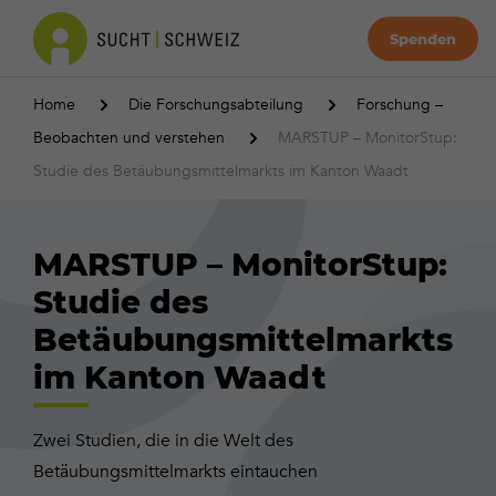
Spenden
Home
Die Forschungsabteilung
Forschung –
Beobachten und verstehen
MARSTUP – MonitorStup:
Studie des Betäubungsmittelmarkts im Kanton Waadt
MARSTUP – MonitorStup:
Studie des
Betäubungsmittelmarkts
im Kanton Waadt
Zwei Studien, die in die Welt des
Betäubungsmittelmarkts eintauchen