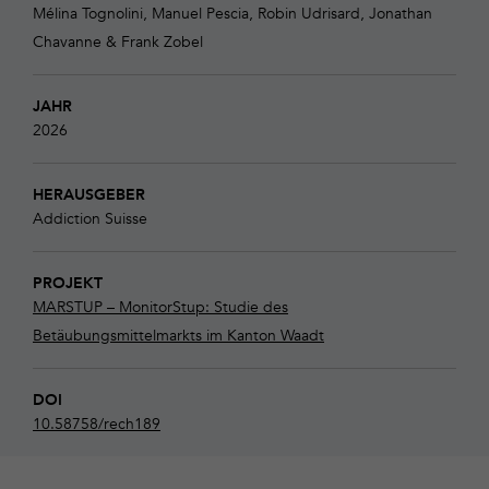
Mélina Tognolini, Manuel Pescia, Robin Udrisard, Jonathan
Chavanne & Frank Zobel
JAHR
2026
HERAUSGEBER
Addiction Suisse
PROJEKT
MARSTUP – MonitorStup: Studie des
Betäubungsmittelmarkts im Kanton Waadt
DOI
10.58758/rech189