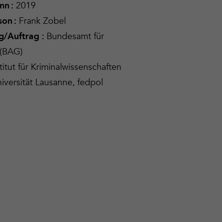
2019
nn :
Frank Zobel
son :
Bundesamt für
g/Auftrag :
 (BAG)
titut für Kriminalwissenschaften
iversität Lausanne, fedpol