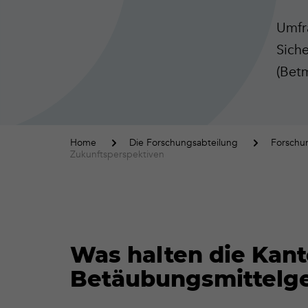
Umfr
Sich
(Bet
Home
Die Forschungsabteilung
Forschu
Zukunftsperspektiven
Was halten die Kan
Betäubungsmittelge