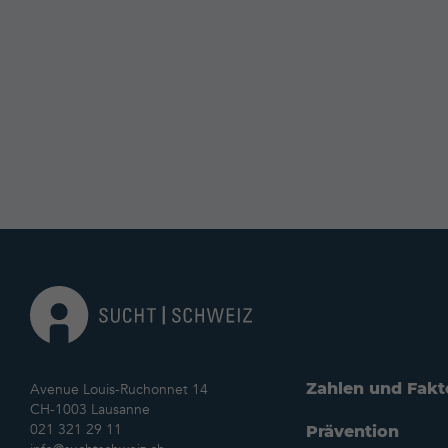
Zahlen und Fakt
Avenue Louis-Ruchonnet 14
CH-1003 Lausanne
021 321 29 11
Prävention