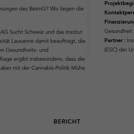
Projektbegi
immungen des BetmG? Wo liegen die
Kontaktper
Finanzierun
Gesundheit
BAG Sucht Schweiz und das Institut
Ins
Partner :
sität Lausanne damit beauftragt, die
(ESC) der Un
n Gesundheits- und
mfrage ergibt insbesondere, dass die
, aber mit der Cannabis-Politik Mühe
BERICHT