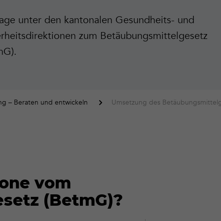
age unter den kantonalen Gesundheits- und
erheitsdirektionen zum Betäubungsmittelgesetz
mG).
ng – Beraten und entwickeln
Umsetzung des Betäubungsmittelg
tone vom
setz (BetmG)?