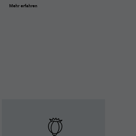
Mehr erfahren
Mehr
Mehr
erfahren
erfah