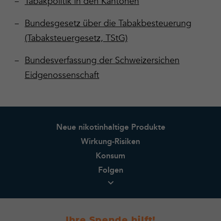
Tabakpolitik in den Kantonen
Bundesgesetz über die Tabakbesteuerung
(Tabaksteuergesetz, TStG)
Bundesverfassung der Schweizersichen
Eidgenossenschaft
Neue nikotinhaltige Produkte
Wirkung-Risiken
Konsum
Folgen
Ihre Spende hilft!