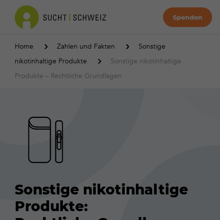
Spenden
Home
Zahlen und Fakten
Sonstige
nikotinhaltige Produkte
Sonstige nikotinhaltige
Produkte – Rechtliche Grundlagen
Sonstige nikotinhaltige
Produkte: