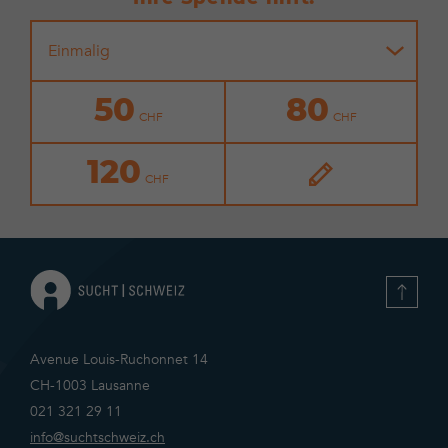
Einmalig
50
80
120
Avenue Louis-Ruchonnet 14
CH-1003 Lausanne
021 321 29 11
info@suchtschweiz.ch