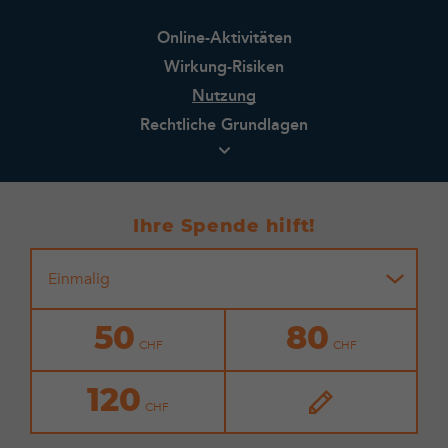
Online-Aktivitäten
Wirkung-Risiken
Nutzung
Rechtliche Grundlagen
Ihre Spende hilft!
Einmalig
50
80
120