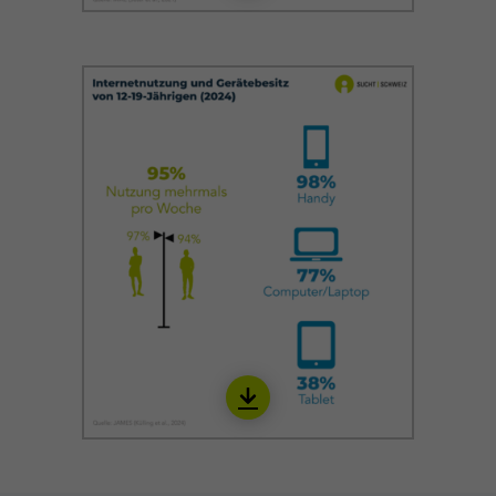
Download
IINT03_de