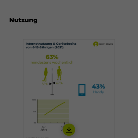
Nutzung
Download
IINT02_de_22