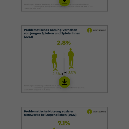
Download
IINT05_de
Download
IINT07_de