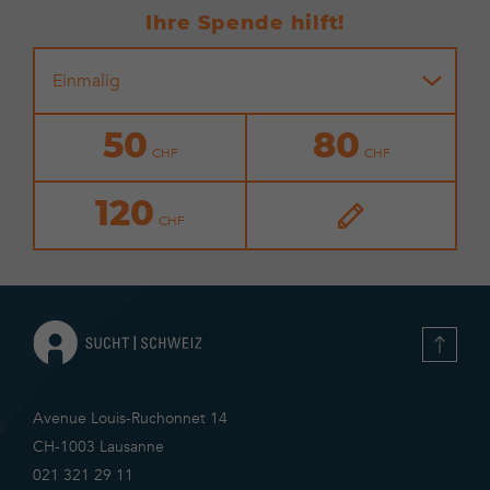
Ihre Spende hilft!
Einmalig
50
80
120
Avenue Louis-Ruchonnet 14
CH-1003 Lausanne
021 321 29 11