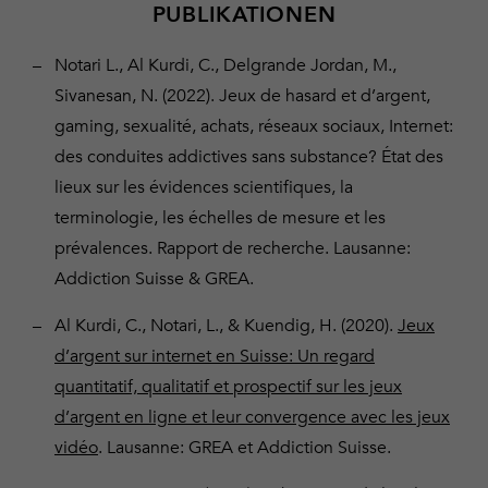
PUBLIKATIONEN
Notari L., Al Kurdi, C., Delgrande Jordan, M.,
Sivanesan, N. (2022). Jeux de hasard et d’argent,
gaming, sexualité, achats, réseaux sociaux, Internet:
des conduites addictives sans substance? État des
lieux sur les évidences scientifiques, la
terminologie, les échelles de mesure et les
prévalences. Rapport de recherche. Lausanne:
Addiction Suisse & GREA.
Al Kurdi, C., Notari, L., & Kuendig, H. (2020).
Jeux
d’argent sur internet en Suisse: Un regard
quantitatif, qualitatif et prospectif sur les jeux
d’argent en ligne et leur convergence avec les jeux
vidéo
. Lausanne: GREA et Addiction Suisse.