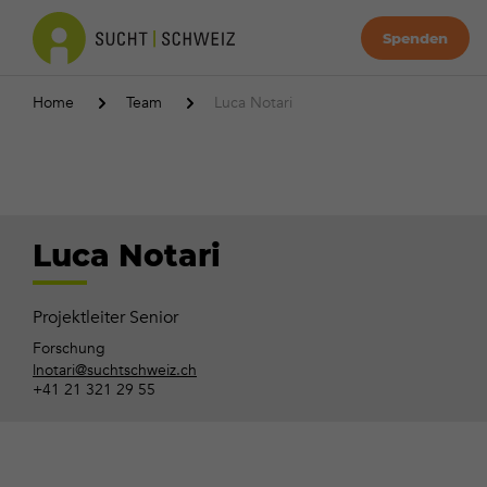
Spenden
Home
Team
Luca Notari
Luca Notari
Projektleiter Senior
Forschung
lnotari@suchtschweiz.ch
+41 21 321 29 55