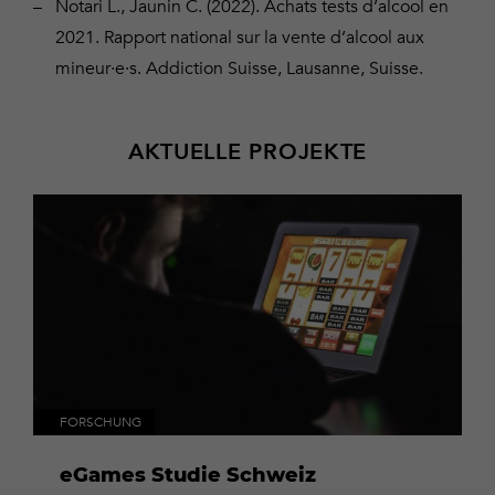
Notari L., Jaunin C. (2022). Achats tests d’alcool en
2021. Rapport national sur la vente d’alcool aux
mineur∙e∙s. Addiction Suisse, Lausanne, Suisse.
AKTUELLE PROJEKTE
Mehr
dazu
FORSCHUNG
eGames Studie Schweiz