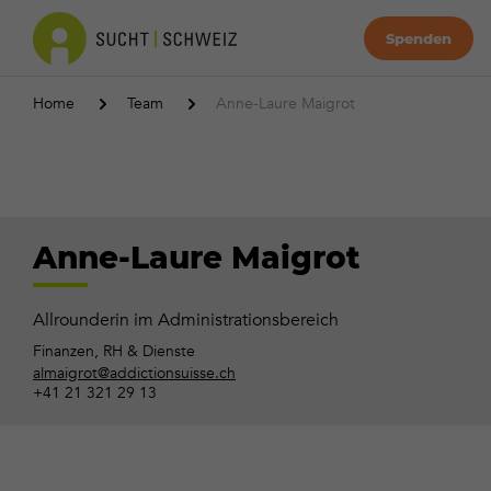
Spenden
Home
Team
Anne-Laure Maigrot
Anne-Laure Maigrot
Allrounderin im Administrationsbereich
Finanzen, RH & Dienste
almaigrot@addictionsuisse.ch
+41 21 321 29 13