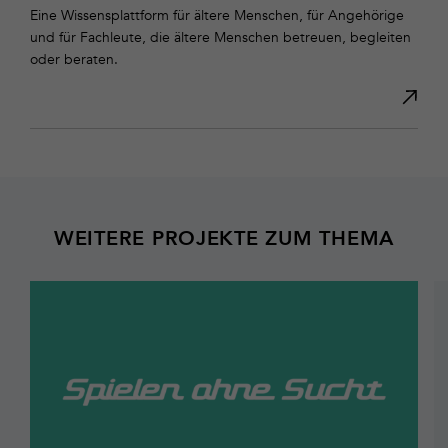
Eine Wissensplattform für ältere Menschen, für Angehörige
und für Fachleute, die ältere Menschen betreuen, begleiten
oder beraten.
WEITERE PROJEKTE ZUM THEMA
Mehr
M
erfahren
er