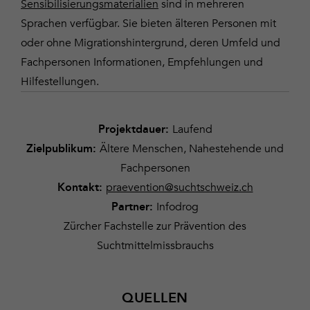
Sensibilisierungsmaterialien
sind in mehreren
Sprachen verfügbar. Sie bieten älteren Personen mit
oder ohne Migrationshintergrund, deren Umfeld und
Fachpersonen Informationen, Empfehlungen und
Hilfestellungen.
Laufend
Projektdauer:
Ältere Menschen, Nahestehende und
Zielpublikum:
Fachpersonen
praevention@suchtschweiz.ch
Kontakt:
Infodrog
Partner:
Zürcher Fachstelle zur Prävention des
Suchtmittelmissbrauchs
QUELLEN