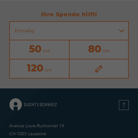
Ihre Spende hilft!
Einmalig
50
80
120
Avenue Louis-Ruchonnet 14
CH-1003 Lausanne