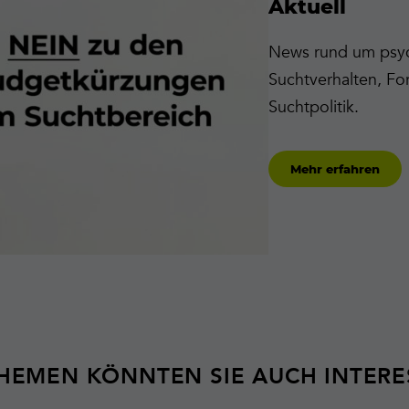
Aktuell
News rund um psyc
Suchtverhalten, Fo
Suchtpolitik.
Mehr erfahren
THEMEN KÖNNTEN SIE AUCH INTERE