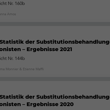
cht Nr. 160b
oanna Amos
Statistik der Substitutionsbehandlun
onisten – Ergebnisse 2021
cht Nr. 144b
mma Monnier & Etienne Maffli
Statistik der Substitutionsbehandlun
onisten – Ergebnisse 2020