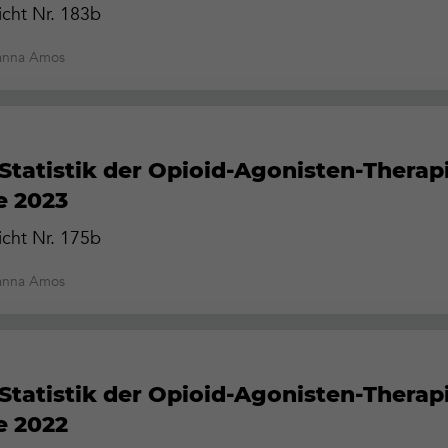
cht Nr. 183b
oanna Amos
Statistik der Opioid-Agonisten-Therapi
e 2023
cht Nr. 175b
oanna Amos
Statistik der Opioid-Agonisten-Therapi
e 2022