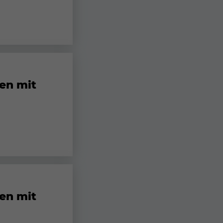
gen mit
gen mit