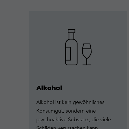
Mehr
erfahren
Alkohol
Alkohol ist kein gewöhnliches
Konsumgut, sondern eine
psychoaktive Substanz, die viele
Schäden verursachen kann.