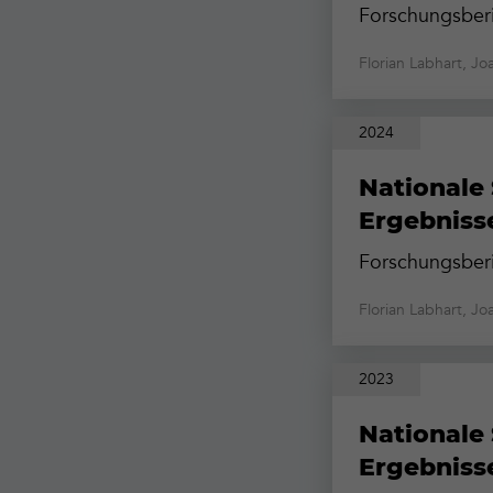
Forschungsberi
Florian Labhart, J
2024
Nationale 
Ergebniss
Forschungsberi
Florian Labhart, J
2023
Nationale 
Ergebniss