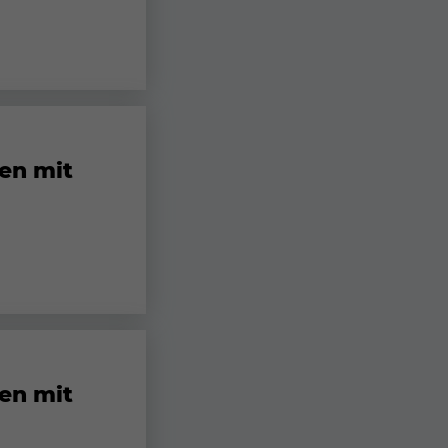
gen mit
gen mit