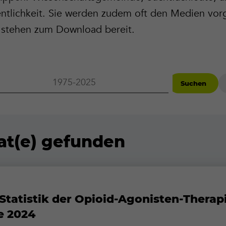
entlichkeit. Sie werden zudem oft den Medien vorge
n stehen zum Download bereit.
1975-
Suchen
2025
at(e) gefunden
Statistik der Opioid-Agonisten-Therapi
e 2024