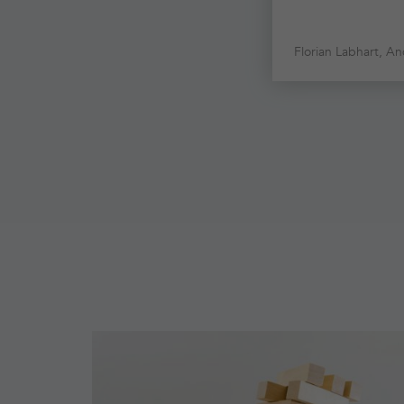
Florian Labhart, A
Mehr
erfahren