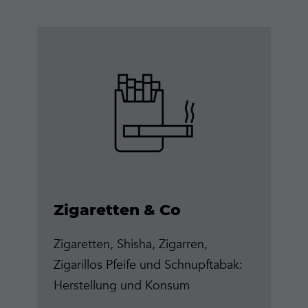
Mehr
erfahren
Zigaretten & Co
Zigaretten, Shisha, Zigarren,
Zigarillos Pfeife und Schnupftabak:
Herstellung und Konsum