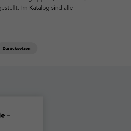
stellt. Im Katalog sind alle
Zurücksetzen
e –