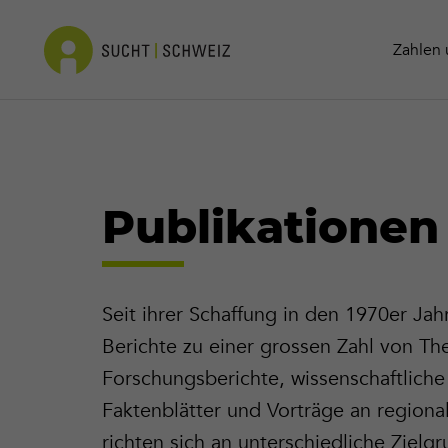
Info-Materialien
Kokain
Kontakt
Zahlen 
Publikationen 
Seit ihrer Schaffung in den 1970er Ja
Berichte zu einer grossen Zahl von Th
Forschungsberichte, wissenschaftliche A
Faktenblätter und Vorträge an regiona
richten sich an unterschiedliche Zie