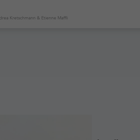
ndrea Kretschmann & Etienne Maffli