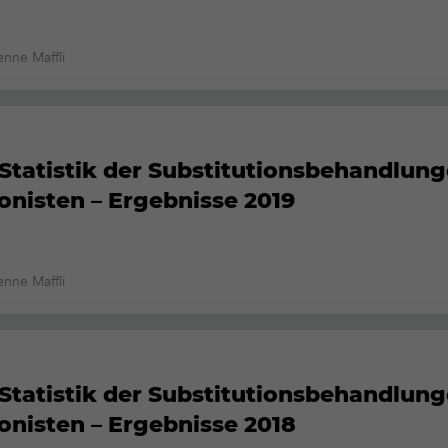
enne Maffli
Statistik der Substitutionsbehandlun
onisten – Ergebnisse 2019
enne Maffli
Statistik der Substitutionsbehandlun
onisten – Ergebnisse 2018