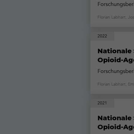
Forschungsberi
Florian Labhart, J
2022
Nationale 
Opioid-Ag
Forschungsberi
Florian Labhart, E
2021
Nationale 
Opioid-Ag