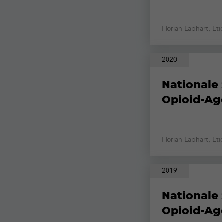
Florian Labhart, Eti
2020
Nationale 
Opioid-Ag
Florian Labhart, Eti
2019
Nationale 
Opioid-Ag