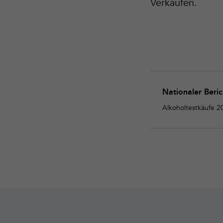
Verkäufen.
Nationaler Beri
Alkoholtestkäufe 2