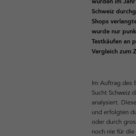
wurden im Jahr 
Schweiz durchge
Shops verlangte
wurde nur punkt
Testkäufen an p
Vergleich zum 
Im Auftrag des 
Sucht Schweiz 
analysiert. Die
und erfolgten d
oder durch gros
noch nie für di