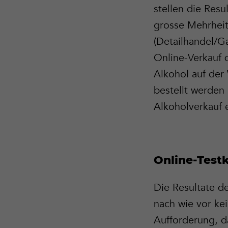
stellen die Resu
grosse Mehrheit
(Detailhandel/G
Online-Verkauf 
Alkohol auf der
bestellt werden
Alkoholverkauf 
Online-Test
Die Resultate d
nach wie vor ke
Aufforderung, d