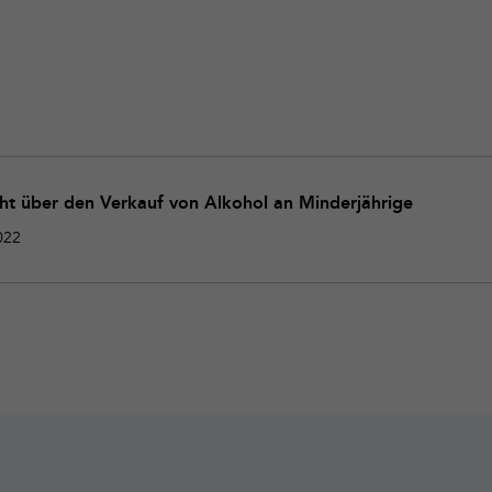
cht über den Verkauf von Alkohol an Minderjährige
022