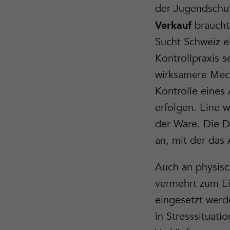
der Jugendschu
braucht 
Verkauf
Sucht Schweiz e
Kontrollpraxis 
wirksamere Mech
Kontrolle eines 
erfolgen. Eine 
der Ware. Die D
an, mit der das 
Auch an physisch
vermehrt zum E
eingesetzt werd
in Stresssituat