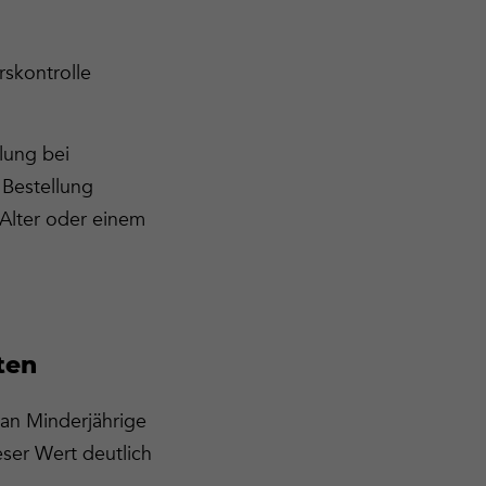
rskontrolle
lung bei
 Bestellung
 Alter oder einem
ten
 an Minderjährige
eser Wert deutlich