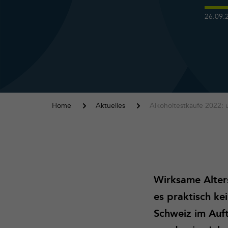
26.09.
Home
Aktuelles
Alkoholtestkäufe 2022:
Wirksame Alters
es praktisch ke
Schweiz im Auft