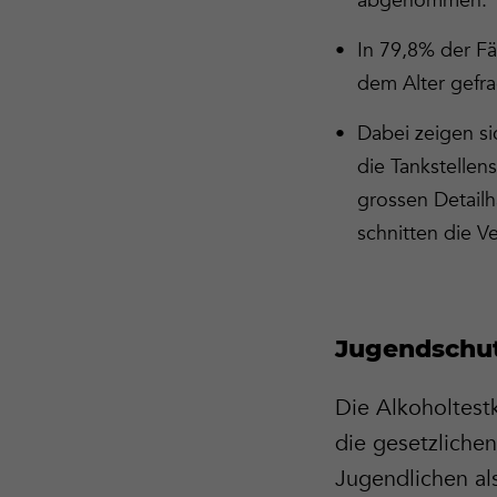
abgenommen.
In 79,8% der Fä
dem Alter gefra
Dabei zeigen si
die Tankstellen
grossen Detailh
schnitten die V
Jugendschut
Die Alkoholtest
die gesetzliche
Jugendlichen als