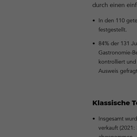
durch einen ein
In den 110 gete
festgestellt.
84% der 131 Ju
Gastronomie-Bet
kontrolliert un
Ausweis gefragt
Klassische 
Insgesamt wurde
verkauft (2021: