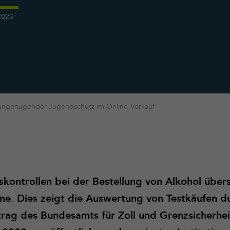
2023
 ungenügender Jugendschutz im Online-Verkauf
kontrollen bei der Bestellung von Alkohol übers
ine. Dies zeigt die Auswertung von Testkäufen d
rag des Bundesamts für Zoll und Grenzsicherhei