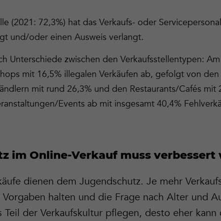
lle (2021: 72,3%) hat das Verkaufs- oder Servicepersona
gt und/oder einen Ausweis verlangt.
ch Unterschiede zwischen den Verkaufsstellentypen: Am
shops mit 16,5% illegalen Verkäufen ab, gefolgt von de
ändlern mit rund 26,3% und den Restaurants/Cafés mit 
eranstaltungen/Events ab mit insgesamt 40,4% Fehlverk
z im Online-Verkauf muss verbessert
käufe dienen dem Jugendschutz. Je mehr Verkaufss
n Vorgaben halten und die Frage nach Alter und A
 Teil der Verkaufskultur pflegen, desto eher kann 