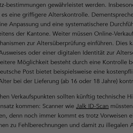
tz-bestimmungen gewährleistet werden. Insbeso
es eine griffigere Alterskontrolle. Dementsprech
ine Anpassung und eine systematischere Durchfü
seitens der Kantone. Weiter müssen Online-Verkau
anismen zur Altersüberprüfung einführen. Dies k
Ausweises oder einer digitalen Identität zur Alte
weitere Möglichkeit besteht durch eine Kontrolle
eutsche Post bietet beispielsweise eine kostenpfl
Alter bei der Lieferung (ab 16 oder 18 Jahre) kontro
en Verkaufspunkten sollten künftig technische Hil
insatz kommen: Scanner wie
Jalk ID-Scan
müssten
en, denn noch immer kommt es trotz Vorweisen e
ionen zu Fehlberechnungen und damit zu illegalen 