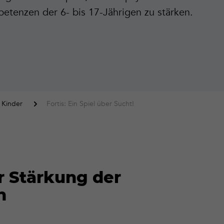
etenzen der 6- bis 17-Jährigen zu stärken.
 Kinder
Fortis: Ein Spiel über Sucht!
r Stärkung der
n