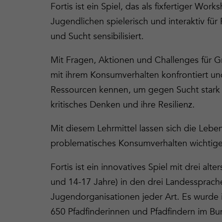
Fortis ist ein Spiel, das als fixfertiger W
Jugendlichen spielerisch und interaktiv f
und Sucht sensibilisiert.
Mit Fragen, Aktionen und Challenges für
mit ihrem Konsumverhalten konfrontiert und
Ressourcen kennen, um gegen Sucht stark zu
kritisches Denken und ihre Resilienz.
Mit diesem Lehrmittel lassen sich die Lebe
problematisches Konsumverhalten wichtige 
Fortis ist ein innovatives Spiel mit drei alt
und 14-17 Jahre) in den drei Landessprache
Jugendorganisationen jeder Art. Es wurde
650 Pfadfinderinnen und Pfadfindern im Bu