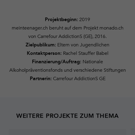
2019
Projektbeginn:
meinteenager.ch beruht auf dem Projekt monado.ch
von Carrefour AddictionS (GE), 2016.
Eltern von Jugendlichen
Zielpublikum:
Rachel Stauffer Babel
Kontaktperson:
Nationale
Finanzierung/Auftrag:
Alkoholpräventionsfonds und verschiedene Stiftungen
Carrefour AddictionS GE
Partnerin:
WEITERE PROJEKTE ZUM THEMA
Mehr
M