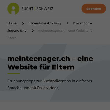
Spenden
Home
Präventionsabteilung
Prävention –
Jugendliche
meinteenager.ch – eine Website für
Eltern
meinteenager.ch – eine
Website für Eltern
Erziehungstipps zur Suchtprävention in einfacher
Sprache und mit Erklärvideos.