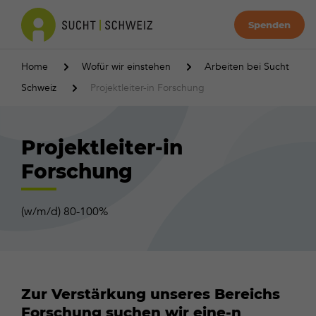
Spenden
Home
Wofür wir einstehen
Arbeiten bei Sucht
Schweiz
Projektleiter-in Forschung
Projektleiter-in
Forschung
(w/m/d) 80-100%
Zur Verstärkung unseres Bereichs
Forschung suchen wir eine-n