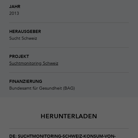
JAHR
2013
HERAUSGEBER
Sucht Schweiz
PROJEKT
Suchtmonitoring Schweiz
FINANZIERUNG
Bundesamt für Gesundheit (BAG)
HERUNTERLADEN
Download
suchtmonitoring-
DE: SUCHTMONITORING-SCHWEIZ-KONSUM-VON-