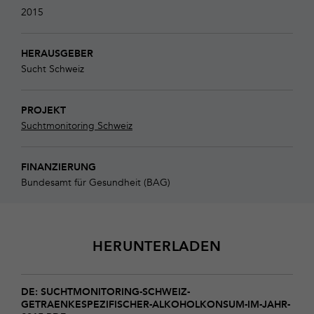
2015
HERAUSGEBER
Sucht Schweiz
PROJEKT
Suchtmonitoring Schweiz
FINANZIERUNG
Bundesamt für Gesundheit (BAG)
HERUNTERLADEN
Download
suchtmonitoring-
DE: SUCHTMONITORING-SCHWEIZ-
GETRAENKESPEZIFISCHER-ALKOHOLKONSUM-IM-JAHR-
schweiz-