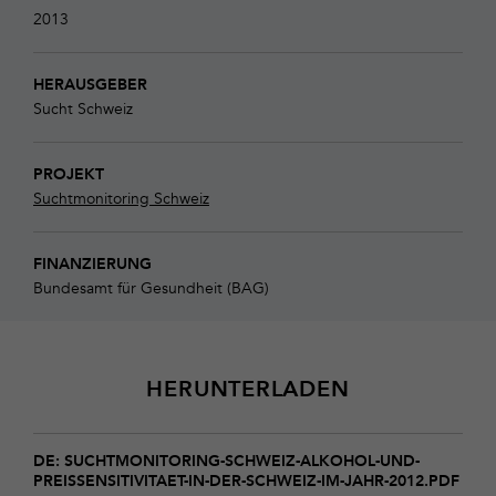
2013
HERAUSGEBER
Sucht Schweiz
PROJEKT
Suchtmonitoring Schweiz
FINANZIERUNG
Bundesamt für Gesundheit (BAG)
HERUNTERLADEN
Download
suchtmonitoring-
DE: SUCHTMONITORING-SCHWEIZ-ALKOHOL-UND-
PREISSENSITIVITAET-IN-DER-SCHWEIZ-IM-JAHR-2012.PDF
schweiz-