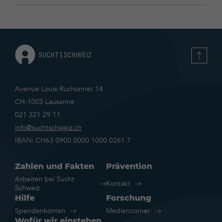
consommateurs-
aux-
prix-
pour-
lalcool-
en-
2012
Avenue Louis-Ruchonnet 14
CH-1003 Lausanne
021 321 29 11
info@suchtschweiz.ch
IBAN: CH63 0900 0000 1000 0261 7
Zahlen und Fakten
Prävention
Arbeiten bei Sucht
Kontakt
Schweiz
Hilfe
Forschung
Spendenkonten
Mediencorner
Wofür wir einstehen