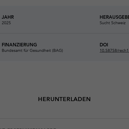
JAHR
HERAUSGEB
2025
Sucht Schweiz
FINANZIERUNG
DOI
Bundesamt für Gesundheit (BAG)
10.58758/rech
HERUNTERLADEN
nisse2024