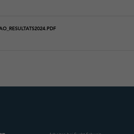
ats2024
AO_RESULTATS2024.PDF