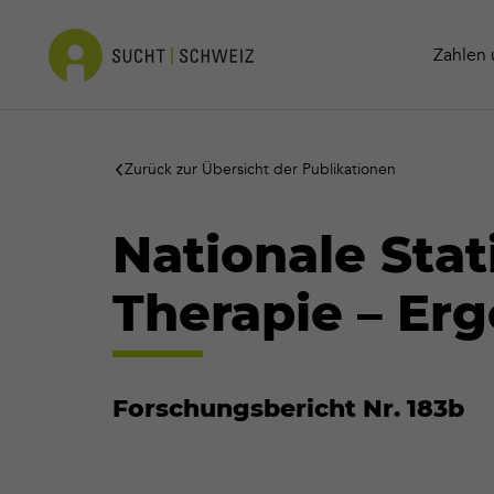
Info-Materialien
Kokain
Kontakt
Zahlen 
Zurück zur Übersicht der Publikationen
Nationale Stat
Therapie – Er
Forschungsbericht Nr. 183b