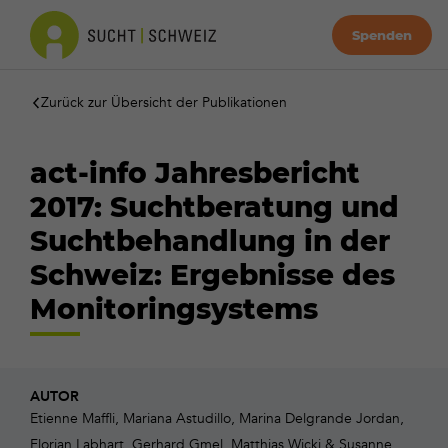
Spenden
Zurück zur Übersicht der Publikationen
act-info Jahresbericht
2017: Suchtberatung und
Suchtbehandlung in der
Schweiz: Ergebnisse des
Monitoringsystems
AUTOR
Etienne Maffli, Mariana Astudillo, Marina Delgrande Jordan,
Florian Labhart, Gerhard Gmel, Matthias Wicki & Susanne