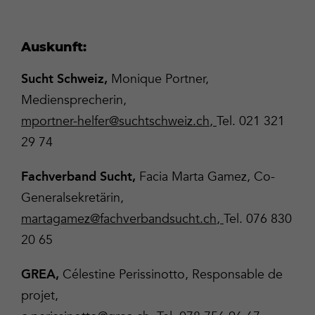
Auskunft:
Monique Portner,
Sucht Schweiz,
Mediensprecherin,
mportner-helfer@suchtschweiz.ch
,
Tel. 021 321
29 74
Facia Marta Gamez, Co-
Fachverband Sucht,
Generalsekretärin,
martagamez@fachverbandsucht.ch
,
Tel. 076 830
20 65
Célestine Perissinotto, Responsable de
GREA,
projet,