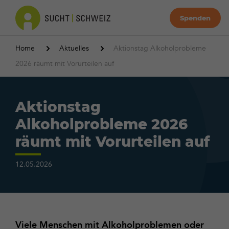
Spenden
Home
Aktuelles
Aktionstag Alkoholprobleme
2026 räumt mit Vorurteilen auf
Aktionstag
Alkoholprobleme 2026
räumt mit Vorurteilen auf
12.05.2026
Viele Menschen mit Alkoholproblemen oder