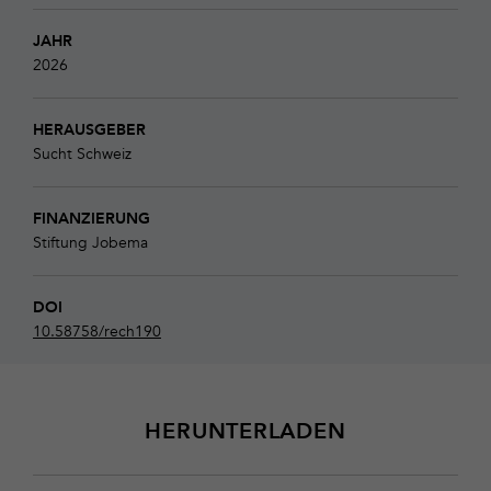
JAHR
2026
HERAUSGEBER
Sucht Schweiz
FINANZIERUNG
Stiftung Jobema
DOI
10.58758/rech190
HERUNTERLADEN
Download