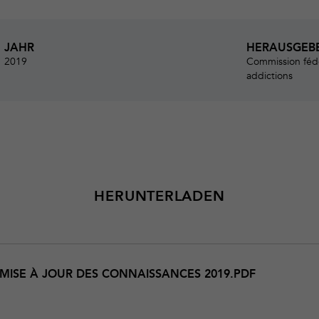
JAHR
HERAUSGEB
2019
Commission fédé
addictions
HERUNTERLADEN
_MISE À JOUR DES CONNAISSANCES 2019.PDF