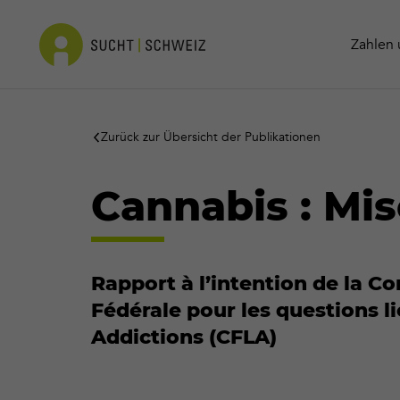
Info-Materialien
Kokain
Kontakt
Zahlen 
Zurück zur Übersicht der Publikationen
Cannabis : Mis
Rapport à l’intention de la 
Fédérale pour les questions l
Addictions (CFLA)