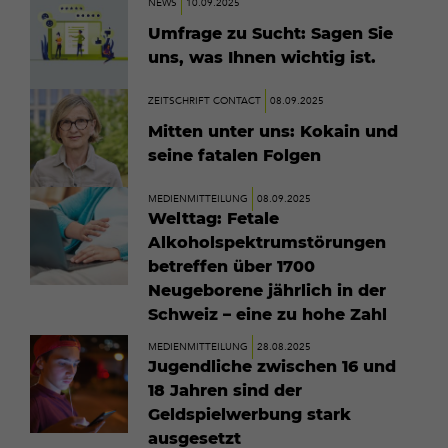
NEWS
10.09.2025
erfahren
Umfrage zu Sucht: Sagen Sie
uns, was Ihnen wichtig ist.
Mehr
ZEITSCHRIFT CONTACT
08.09.2025
erfahren
Mitten unter uns: Kokain und
seine fatalen Folgen
Mehr
MEDIENMITTEILUNG
08.09.2025
erfahren
Welttag: Fetale
Alkoholspektrumstörungen
betreffen über 1700
Neugeborene jährlich in der
Schweiz – eine zu hohe Zahl
Mehr
MEDIENMITTEILUNG
28.08.2025
erfahren
Jugendliche zwischen 16 und
18 Jahren sind der
Geldspielwerbung stark
ausgesetzt