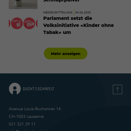
Mehr
MEDIENMITTEILUNG
04.06.2025
erfahren
Parlament setzt die
Volksinitiative «Kinder ohne
Tabak» um
Mehr anzeigen
Avenue Louis-Ruchonnet 14
CH-1003 Lausanne
021 321 29 11