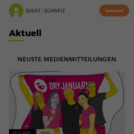
Spenden
Aktuell
NEUSTE MEDIENMITTEILUNGEN
Mehr
erfahren
29.12.2025
NEWS